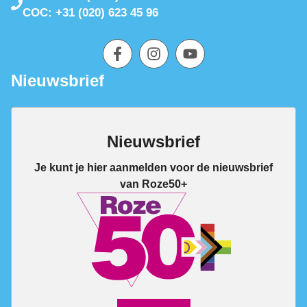
COC: +31 (020) 623 45 96
Nieuwsbrief
Nieuwsbrief
Je kunt je hier aanmelden voor de nieuwsbrief
van Roze50+