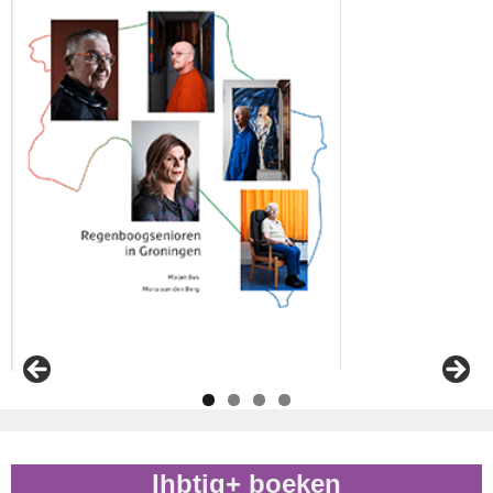
lhbtiq+ boeken