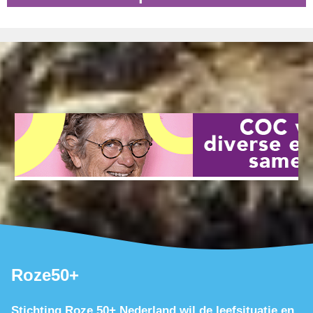
Roze50+
Stichting Roze 50+ Nederland wil de leefsituatie en