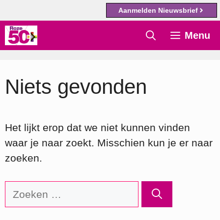
Aanmelden Nieuwsbrief
Ga
Menu
naar
de
inhoud
Niets gevonden
Het lijkt erop dat we niet kunnen vinden
waar je naar zoekt. Misschien kun je er naar
zoeken.
Zoek
naar: