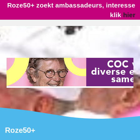
Roze50+ zoekt ambassadeurs, interesse
klik
hier
Roze50+