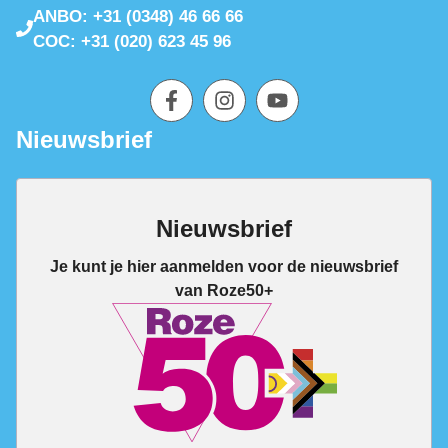
ANBO: +31 (0348) 46 66 66
COC: +31 (020) 623 45 96
Nieuwsbrief
Nieuwsbrief
Je kunt je hier aanmelden voor de nieuwsbrief
van Roze50+