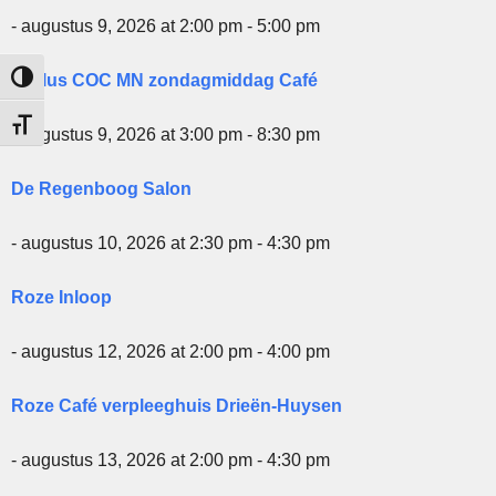
- augustus 9, 2026 at 2:00 pm - 5:00 pm
50plus COC MN zondagmiddag Café
Keuze voor hoog contrast
Kies grootte van het lettertype
- augustus 9, 2026 at 3:00 pm - 8:30 pm
De Regenboog Salon
- augustus 10, 2026 at 2:30 pm - 4:30 pm
Roze Inloop
- augustus 12, 2026 at 2:00 pm - 4:00 pm
Roze Café verpleeghuis Drieën-Huysen
- augustus 13, 2026 at 2:00 pm - 4:30 pm