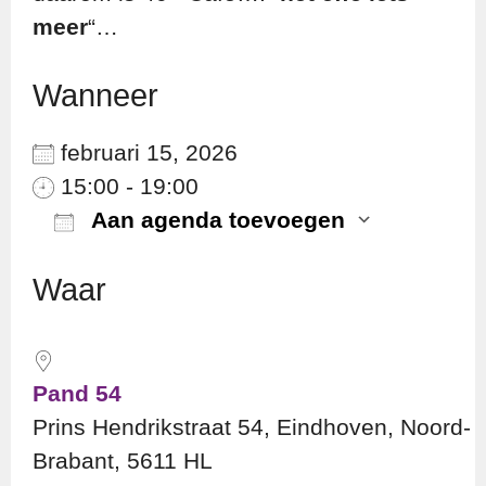
meer
“…
Wanneer
februari 15, 2026
15:00 - 19:00
Aan agenda toevoegen
Download ICS
Googl
Waar
Pand 54
Prins Hendrikstraat 54, Eindhoven, Noord-
Brabant, 5611 HL