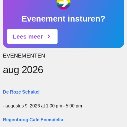
Evenement insturen?
Lees meer
EVENEMENTEN
aug 2026
De Roze Schakel
- augustus 9, 2026 at 1:00 pm - 5:00 pm
Regenboog Café Eemsdelta