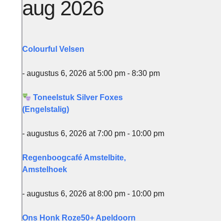
aug 2026
Colourful Velsen
- augustus 6, 2026 at 5:00 pm - 8:30 pm
Toneelstuk Silver Foxes
(Engelstalig)
Office 365
Ou
- augustus 6, 2026 at 7:00 pm - 10:00 pm
Regenboogcafé Amstelbite,
Amstelhoek
- augustus 6, 2026 at 8:00 pm - 10:00 pm
Ons Honk Roze50+ Apeldoorn