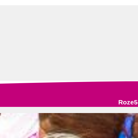
Roze5